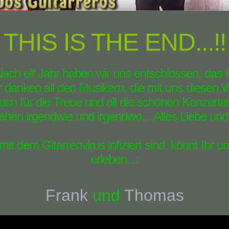
THIS IS THE END...!!
Nach elf Jahr haben wir uns entschlossen, das
ir danken all den Musikern, die mit uns diese
ch für die Treue und all die schönen Konzerter
hen irgendwie und irgendwo... Alles Liebe und
mit dem Gitarrenvirus infiziert sind, könnt Ihr 
erleben...:
Frank
und
Thomas